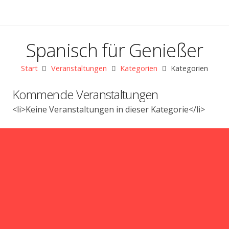
Spanisch für Genießer
Start
Veranstaltungen
Kategorien
Kategorien
Kommende Veranstaltungen
<li>Keine Veranstaltungen in dieser Kategorie</li>