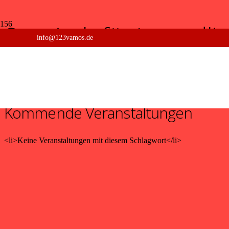
Spanisch für Jugendli
info@123vamos.de
Start
Veranstaltungen
Schlagworte
Schlagworte
Kommende Veranstaltungen
<li>Keine Veranstaltungen mit diesem Schlagwort</li>