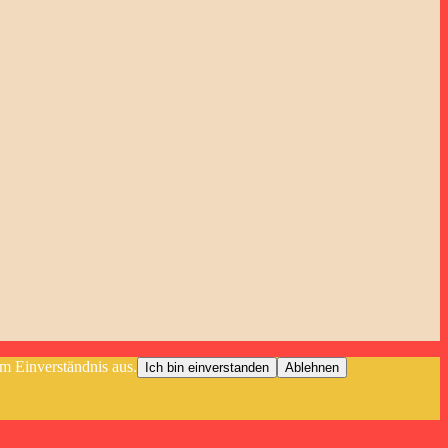
m Einverständnis aus.
Ich bin einverstanden
Ablehnen