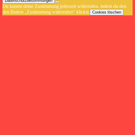
Datenschutzbestimmungen
Du kannst deine Zustimmung jederzeit widerrufen, indem du den
den Button „Zustimmung widerrufen“ klickst.
Cookies löschen