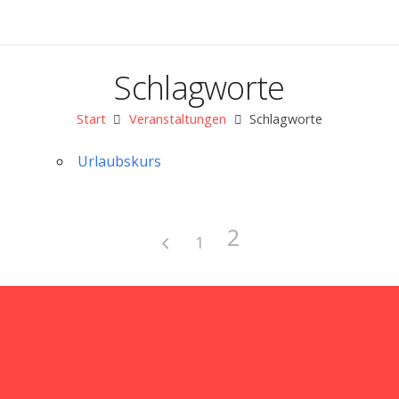
Schlagworte
Start
Veranstaltungen
Schlagworte
Urlaubskurs
2
1