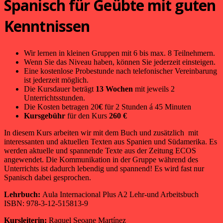
Spanisch für Geübte mit guten
Kenntnissen
Wir lernen in kleinen Gruppen mit 6 bis max. 8 Teilnehmern.
Wenn Sie das Niveau haben, können Sie jederzeit einsteigen.
Eine kostenlose Probestunde nach telefonischer Vereinbarung
ist jederzeit möglich.
Die Kursdauer beträgt
13 Wochen
mit jeweils 2
Unterrichtsstunden.
Die Kosten betragen 20
€
für 2 Stunden á 45 Minuten
Kursgebühr
für den Kurs
260
€
In diesem Kurs arbeiten wir mit dem Buch und zusätzlich mit
interessanten und aktuellen Texten aus Spanien und Südamerika. Es
werden aktuelle und spannende Texte aus der Zeitung ECOS
angewendet. Die Kommunikation in der Gruppe während des
Unterrichts ist dadurch lebendig und spannend! Es wird fast nur
Spanisch dabei gesprochen.
Lehrbuch:
Aula Internacional Plus A2 Lehr-und Arbeitsbuch
ISBN: 978-3-12-515813-9
Kursleiterin:
Raquel Seoane Martínez