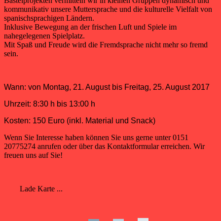
Bastelprojekten vermitteln wir in kleinen Gruppen dynamisch und
kommunikativ unsere Muttersprache und die kulturelle Vielfalt von
spanischsprachigen Ländern.
Inklusive Bewegung an der frischen Luft und Spiele im
nahegelegenen Spielplatz.
Mit Spaß und Freude wird die Fremdsprache nicht mehr so fremd
sein.
Wann: von Montag, 21. August bis Freitag, 25. August 2017
Uhrzeit: 8:30 h bis 13:00 h
Kosten: 150 Euro (inkl. Material und Snack)
Wenn Sie Interesse haben können Sie uns gerne unter 0151
20775274 anrufen oder über das Kontaktformular erreichen. Wir
freuen uns auf Sie!
Lade Karte ...