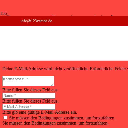
Custom Project Link o
info@123vamos.de
There is no content because „Custom Link“ is set.
Schreibe einen Kommentar
Deine E-Mail-Adresse wird nicht veröffentlicht.
Erforderliche Felder 
Bitte füllen Sie dieses Feld aus.
Bitte füllen Sie dieses Feld aus.
Bitte gib eine gültige E-Mail-Adresse ein.
Sie müssen den Bedingungen zustimmen, um fortzufahren.
Sie müssen den Bedingungen zustimmen, um fortzufahren.