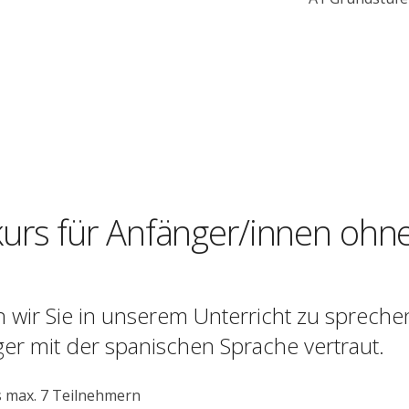
urs für Anfänger/innen ohn
 wir Sie in unserem Unterricht zu spreche
ger mit der spanischen Sprache vertraut.
s max. 7 Teilnehmern