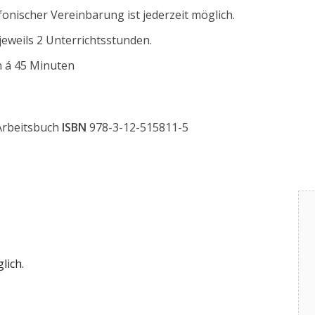
onischer Vereinbarung ist jederzeit möglich.
jeweils 2 Unterrichtsstunden.
n á 45 Minuten
 Arbeitsbuch
ISBN
978-3-12-515811-5
lich.