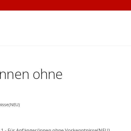
/innen ohne
nisse(NEU)