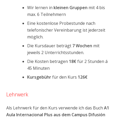
Wir lernen in
kleinen Gruppen
mit 4 bis
max. 6 Teilnehmern
Eine kostenlose Probestunde nach
telefonischer Vereinbarung ist jederzeit
möglich.
Die Kursdauer beträgt
7 Wochen
mit
jeweils 2 Unterrichtsstunden.
Die Kosten betragen
18€
für 2 Stunden á
45 Minuten
Kursgebühr
für den Kurs
126€
Lehrwerk
Als Lehrwerk für den Kurs verwende ich das Buch
A1
Aula Internacional Plus aus dem Campus Difusión