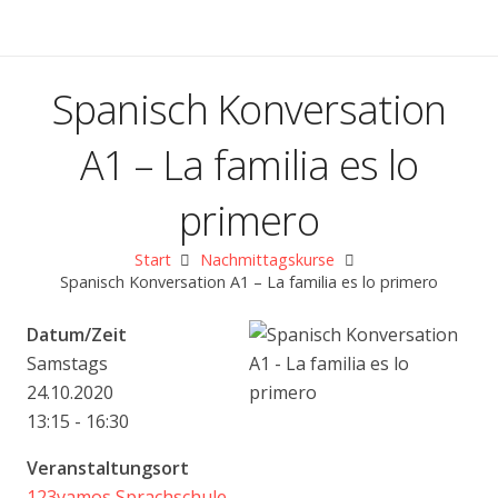
Spanisch Konversation
A1 – La familia es lo
primero
Start
Nachmittagskurse
Spanisch Konversation A1 – La familia es lo primero
Datum/Zeit
Samstags
24.10.2020
13:15 - 16:30
Veranstaltungsort
123vamos Sprachschule