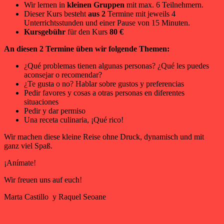
Wir lernen in
kleinen Gruppen
mit max. 6 Teilnehmern.
Dieser Kurs besteht
aus 2
Termine mit jeweils 4
Unterrichtsstunden und einer Pause von 15 Minuten.
Kursgebühr
für den Kurs
80 €
An diesen 2 Termine üben wir folgende Themen:
¿Qué problemas tienen algunas personas? ¿Qué les puedes
aconsejar o recomendar?
¿Te gusta o no? Hablar sobre gustos y preferencias
Pedir favores y cosas a otras personas en diferentes
situaciones
Pedir y dar permiso
Una receta culinaria,
¡Q
ué rico!
Wir machen diese kleine Reise ohne Druck, dynamisch und mit
ganz viel Spaß.
¡Anímate!
Wir freuen uns auf euch!
Marta Castillo y Raquel Seoane