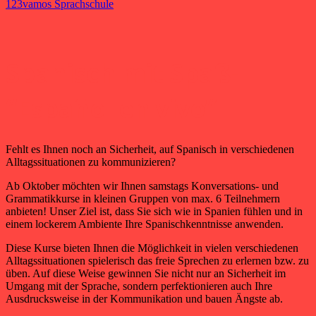
123vamos Sprachschule
Spanisch mit Spa
ß-
“Español en vivo”
Fehlt es Ihnen noch an Sicherheit, auf Spanisch in verschiedenen
Alltagssituationen zu kommunizieren?
Ab Oktober möchten wir Ihnen samstags Konversations- und
Grammatikkurse in kleinen Gruppen von max. 6 Teilnehmern
anbieten! Unser Ziel ist, dass Sie sich wie in Spanien fühlen und in
einem lockerem Ambiente Ihre Spanischkenntnisse anwenden.
Diese Kurse bieten Ihnen die Möglichkeit in vielen verschiedenen
Alltagssituationen spielerisch das freie Sprechen zu erlernen bzw. zu
üben.
Auf diese Weise gewinnen Sie nicht nur an Sicherheit im
Umgang mit der Sprache, sondern perfektionieren auch Ihre
Ausdrucksweise in der Kommunikation und bauen Ängste ab.